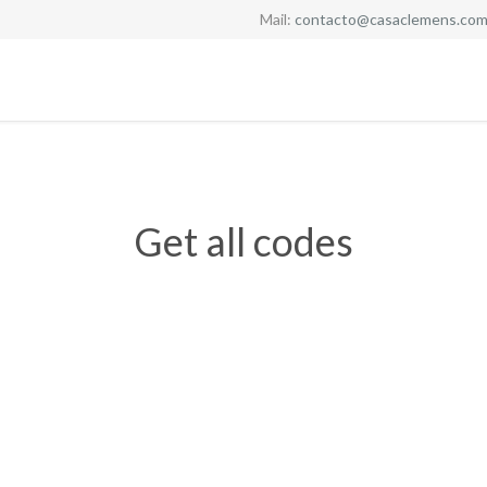
Mail:
contacto@casaclemens.com
Get all codes